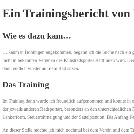
Ein Trainingsbericht von 
Wie es dazu kam…
… kaum in Böblingen angekommen, begann ich die Suche nach ein geei
nicht in bekannten Vereinen des Kunstradsportes stattfinden wird. D
dann endlich wieder auf dem Rad sitzen.
Das Training
Im Training dann wurde ich freundlich aufgenommen und konnte in eine
der jeweils anderen Radsportart, besonders an den unterschiedlichen 
Lenkerform, Steuerrohrneigung und der Sattelposition. Bis Anfang F
An dieser Stelle möchte ich mich nochmal bei dem Verein und dem Tra