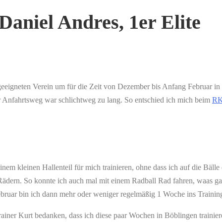
Daniel Andres, 1er Elite
gneten Verein um für die Zeit von Dezember bis Anfang Februar in Böb
er Anfahrtsweg war schlichtweg zu lang. So entschied ich mich beim
RK
m kleinen Hallenteil für mich trainieren, ohne dass ich auf die Bälle d
Rädern. So konnte ich auch mal mit einem Radball Rad fahren, waas gan
ebruar bin ich dann mehr oder weniger regelmäßig 1 Woche ins Traini
iner Kurt bedanken, dass ich diese paar Wochen in Böblingen trainiere