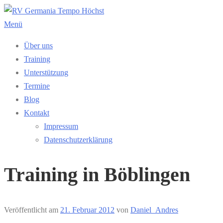
Zum
Inhalt
Menü
springen
Über uns
Training
Unterstützung
Termine
Blog
Kontakt
Impressum
Datenschutzerklärung
Training in Böblingen
Veröffentlicht am
21. Februar 2012
von
Daniel_Andres