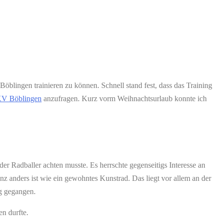
lingen trainieren zu können. Schnell stand fest, dass das Training
V Böblingen
anzufragen. Kurz vorm Weihnachtsurlaub konnte ich
er Radballer achten musste. Es herrschte gegenseitigs Interesse an
z anders ist wie ein gewohntes Kunstrad. Das liegt vor allem an der
ng gegangen.
n durfte.