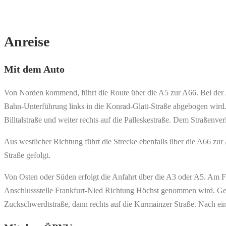
Anreise
Mit dem Auto
Von Norden kommend, führt die Route über die A5 zur A66. Bei der Ans
Bahn-Unterführung links in die Konrad-Glatt-Straße abgebogen wird. 
Billtalstraße und weiter rechts auf die Palleskestraße. Dem Straßenverl
Aus westlicher Richtung führt die Strecke ebenfalls über die A66 zu
Straße gefolgt.
Von Osten oder Süden erfolgt die Anfahrt über die A3 oder A5. Am F
Anschlussstelle Frankfurt-Nied Richtung Höchst genommen wird. Gera
Zuckschwerdtstraße, dann rechts auf die Kurmainzer Straße. Nach einer