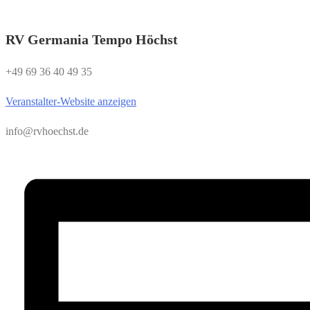
RV Germania Tempo Höchst
+49 69 36 40 49 35
Veranstalter-Website anzeigen
info@rvhoechst.de