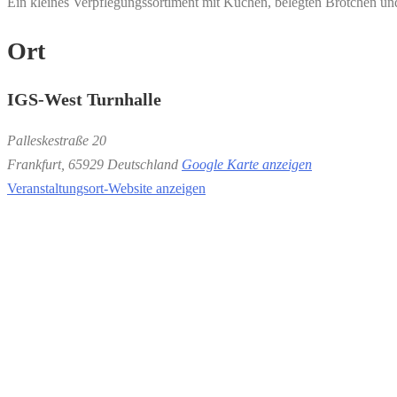
Ein kleines Verpflegungssortiment mit Kuchen, belegten Brötchen und
Ort
IGS-West Turnhalle
Palleskestraße 20
Frankfurt
,
65929
Deutschland
Google Karte anzeigen
Veranstaltungsort-Website anzeigen