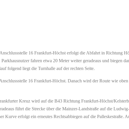
chlussstelle 16 Frankfurt-Höchst erfolgt die Abfahrt in Richtung Höch
Parkhausnutzer fahren etwa 20 Meter weiter geradeaus und biegen dann l
auf folgend liegt die Turnhalle auf der rechten Seite.
r Anschlussstelle 16 Frankfurt-Höchst. Danach wird der Route wie oben
rankfurter Kreuz wird auf die B43 Richtung Frankfurt-Höchst/Kelsterb
deaus führt die Strecke über die Mainzer-Landstraße auf die Ludwig-S
 Kurve erfolgt ein erneutes Rechtsabbiegen auf die Palleskestraße. Auf