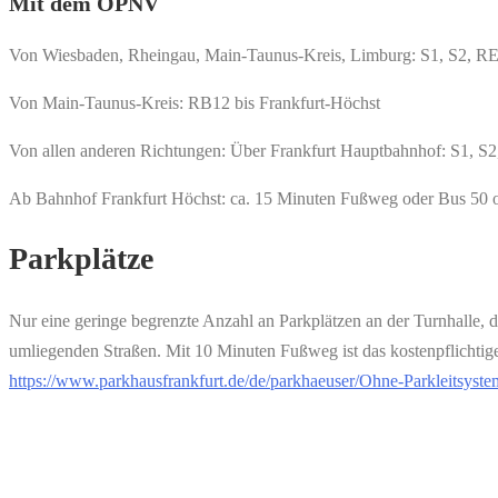
Mit dem ÖPNV
Von Wiesbaden, Rheingau, Main-Taunus-Kreis, Limburg: S1, S2, R
Von Main-Taunus-Kreis: RB12 bis Frankfurt-Höchst
Von allen anderen Richtungen: Über Frankfurt Hauptbahnhof: S1, 
Ab Bahnhof Frankfurt Höchst: ca. 15 Minuten Fußweg oder Bus 50 
Parkplätze
Nur eine geringe begrenzte Anzahl an Parkplätzen an der Turnhalle, 
umliegenden Straßen. Mit 10 Minuten Fußweg ist das kostenpflichti
https://www.parkhausfrankfurt.de/de/parkhaeuser/Ohne-Parkleitsyst