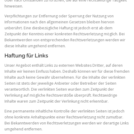
oder nach Umständen zu forschen, die auf eine rechtswidrige Tätigkeit
hinweisen.
Verpflichtungen zur Entfernung oder Sperrung der Nutzung von
Informationen nach den allgemeinen Gesetzen bleiben hiervon
unberührt. Eine diesbezügliche Haftung ist jedoch erst ab dem
Zeitpunkt der Kenntnis einer konkreten Rechtsverletzung möglich. Bei
Bekanntwerden von entsprechenden Rechtsverletzungen werden wir
diese Inhalte umgehend entfernen.
Haftung für Links
Unser Angebot enthält Links zu externen Websites Dritter, auf deren
Inhalte wir keinen Einfluss haben. Deshalb können wir für diese fremden
Inhalte auch keine Gewähr übernehmen. Für die Inhalte der verlinkten
Seiten ist stets der jeweilige Anbieter oder Betreiber der Seiten
verantwortlich. Die verlinkten Seiten wurden zum Zeitpunkt der
Verlinkung auf mögliche Rechtsverstöße überprüft. Rechtswidrige
Inhalte waren zum Zeitpunkt der Verlinkung nicht erkennbar.
Eine permanente inhaltliche Kontrolle der verlinkten Seiten ist jedoch
ohne konkrete Anhaltspunkte einer Rechtsverletzung nicht zumutbar.
Bei Bekanntwerden von Rechtsverletzungen werden wir derartige Links
umgehend entfernen.