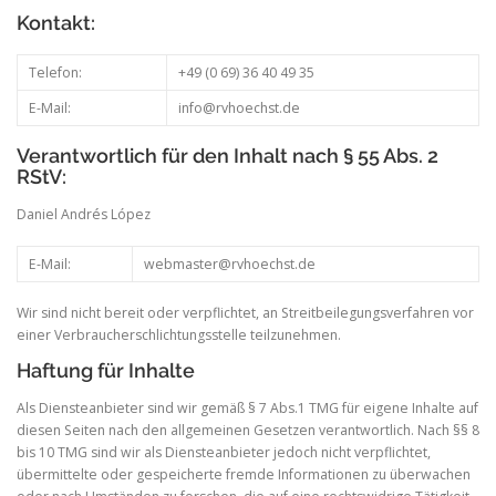
Kontakt:
Telefon:
+49 (0 69) 36 40 49 35
E-Mail:
info@rvhoechst.de
Verantwortlich für den Inhalt nach § 55 Abs. 2
RStV:
Daniel Andrés López
E-Mail:
webmaster@rvhoechst.de
Wir sind nicht bereit oder verpflichtet, an Streitbeilegungsverfahren vor
einer Verbraucherschlichtungsstelle teilzunehmen.
Haftung für Inhalte
Als Diensteanbieter sind wir gemäß § 7 Abs.1 TMG für eigene Inhalte auf
diesen Seiten nach den allgemeinen Gesetzen verantwortlich. Nach §§ 8
bis 10 TMG sind wir als Diensteanbieter jedoch nicht verpflichtet,
übermittelte oder gespeicherte fremde Informationen zu überwachen