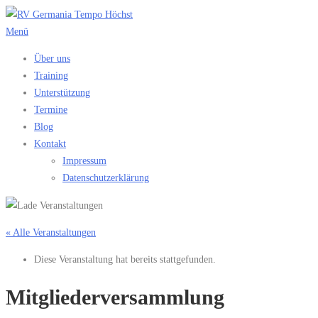
Zum
Inhalt
Menü
springen
Über uns
Training
Unterstützung
Termine
Blog
Kontakt
Impressum
Datenschutzerklärung
« Alle Veranstaltungen
Diese Veranstaltung hat bereits stattgefunden.
Mitgliederversammlung