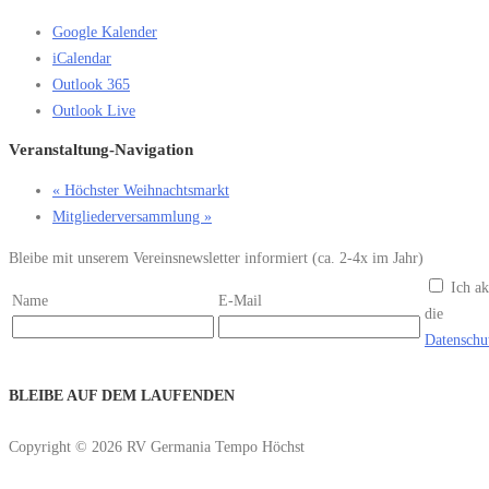
Google Kalender
iCalendar
Outlook 365
Outlook Live
Veranstaltung-Navigation
«
Höchster Weihnachtsmarkt
Mitgliederversammlung
»
Bleibe mit unserem Vereinsnewsletter informiert (ca. 2-4x im Jahr)
Ich ak
Name
E-Mail
die
Datenschu
BLEIBE AUF DEM LAUFENDEN
Copyright © 2026 RV Germania Tempo Höchst