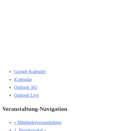
Google Kalender
iCalendar
Outlook 365
Outlook Live
Veranstaltung-Navigation
«
Mitgliederversammlung
1. Bezirkspokal
»