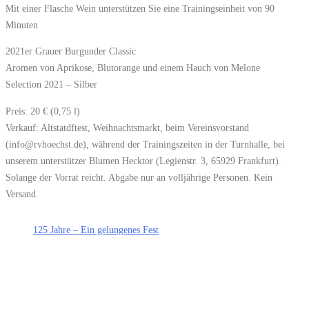
Mit einer Flasche Wein unterstützen Sie eine Trainingseinheit von 90
Minuten
2021er Grauer Burgunder Classic
Aromen von Aprikose, Blutorange und einem Hauch von Melone
Selection 2021 – Silber
Preis: 20 € (0,75 l)
Verkauf: Altstatdftest, Weihnachtsmarkt, beim Vereinsvorstand
(info@rvhoechst.de), während der Trainingszeiten in der Turnhalle, bei
unserem unterstützer Blumen Hecktor (Legienstr. 3, 65929 Frankfurt).
Solange der Vorrat reicht. Abgabe nur an volljährige Personen. Kein
Versand.
125 Jahre – Ein gelungenes Fest