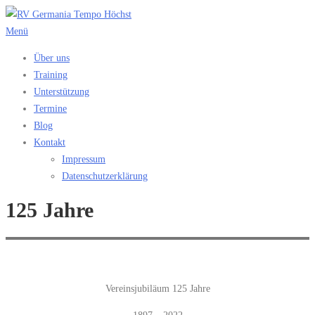
Zum
Inhalt
Menü
springen
Über uns
Training
Unterstützung
Termine
Blog
Kontakt
Impressum
Datenschutzerklärung
125 Jahre
Vereinsjubiläum 125 Jahre