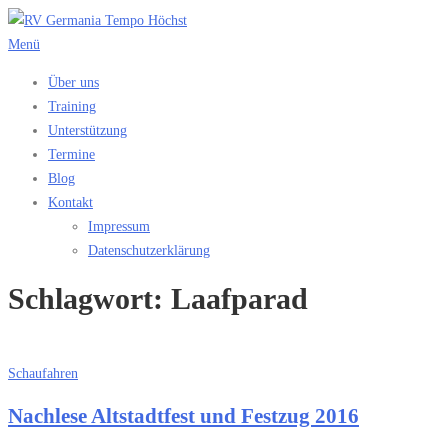
Zum
Inhalt
Menü
springen
Über uns
Training
Unterstützung
Termine
Blog
Kontakt
Impressum
Datenschutzerklärung
Schlagwort:
Laafparad
Schaufahren
Nachlese Altstadtfest und Festzug 2016