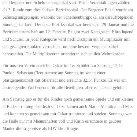
der Bergener und Schelmenburgpokal statt. Beide Veranstaltungen zählten
als 3. Runde zum diesjährigen Bezirkspokal. Der Bergener Pokal wurde am
Samstag ausgetragen, während der Schelmenburgpokal am darauffolgenden
Sonntag stattfand. Der erste Bezirkspokal war bereits am 29. Januar und die
Bezirksmeisterschaft am 12. Februar. Es gibt zwei Kategorien: Elite/Jugend
und Schüler. In jeder Kategorie wird nach Disziplin ein Multiplikator mit
den gezeigten Punkten verrechnet, um eine bessere Vergleichbarkeit
herzustellen. Die Multiplikatoren orientieren sich an den Weltrekorden.
Für unseren Verein erreichte Oskar im 1er Schüler am Samstag 17,45
Punkte. Sebastian Cleer startete am Sonntag im 4er in einer
Startgemeinschaft mit Stierstadt und erreichte 32,34 Punkte. Es war ein
anstrengendes Wochenende für alle Beteiligten, aber es hat sich gelohnt.
Am Samstag gab es für die Kinder noch gemeinsame Spiele und ein kleines
E-Kader-Training des Bezirks. Dazu kamen auch Marie, Mathilda und Max
und konnten so gemeinsam mit Oskar trainieren und spielen. Sonntags war
die Halle nur mit Mannschaften voll und Karin errechnete in geübter
Manier die Ergebnisse als EDV Beauftragte.