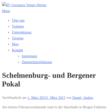
Zum
Inhalt
Menü
springen
Über uns
Training
Unterstützung
Termine
Blog
Kontakt
Impressum
Datenschutzerklärung
Schelmenburg- und Bergener
Pokal
Veröffentlicht am
1. März 2023
1. März 2023
von
Daniel_Andres
Am letzten Februarwochenende fand in der Sporthalle in Bergen Enkheim