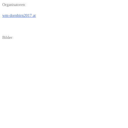
Organisatoren:
wm-dornbirn2017.at
Bilder: