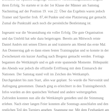
ihren Erfolg. So startete er in der 1er Klasse der Männer am Samstag
Nachmittag auf der Position 19. von 22. Über das Ergebnis waren jedoch
Trainer und Sportler froh. 87,44 Punkte und eine Platzierung gut gemacht.
Zumal die Punktzahl auch noch die persönliche Bestleistung ist.
Ingesamt war die Veranstaltung ein voller Erfolg. Die gute Organisation
und das Umfeld hat sehr dazu beigetragen. Bereits am Mittwoch reiste
Daniel Andrés mit seinen Eltern an und trainierte am Abend das erste Mal.
Am Donnerstag gab es dann einen festen Trainingsplan und so konnte in der
Zwischenzeit ein kurzer Ausflug nach Bregenz gemacht werden. Freitags
begannen die Wettkämpfe und es gab erste spannende Momente. Höhepunkt
des Abends war jedoch die offizielle Eröffnung mit dem Einmarsch der
Nationen. Der Samstag stand voll im Zeichen des Wettkampfs.
Durchgetaktet bis zum Start, alles war geplant. So wurde die Nervosität und
Aufregung genommen. Danach ging es erleichtert in den Trainingsbereich.
Infos wurden an den spanischen Verband und andere weitergegeben.
Zufrieden konnten nun alle die Wettkämpfe genießen und die Stimmung
erleben. Nach einer langen Feier konnten alle Sonntags ausschlafen und den
restlichen Teil des Turniers ansehen. Spannung pur. Mit dem Festbankett am