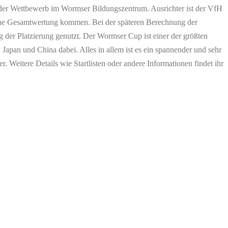
t der Wettbewerb im Wormser Bildungszentrum. Ausrichter ist der VfH
 eine Gesamtwertung kommen. Bei der späteren Berechnung der
 der Platzierung genutzt. Der Wormser Cup ist einer der größten
Japan und China dabei. Alles in allem ist es ein spannender und sehr
 Weitere Details wie Startlisten oder andere Informationen findet ihr