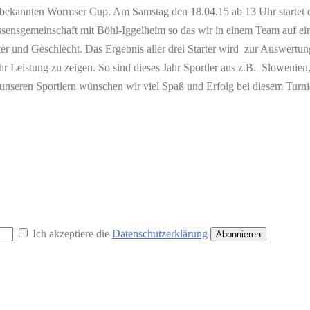
onal bekannten Wormser Cup. Am Samstag den 18.04.15 ab 13 Uhr starte
ressensgemeinschaft mit Böhl-Iggelheim so das wir in einem Team auf
 und Geschlecht. Das Ergebnis aller drei Starter wird zur Auswertung
Leistung zu zeigen. So sind dieses Jahr Sportler aus z.B. Slowenien, 
seren Sportlern wünschen wir viel Spaß und Erfolg bei diesem Turnier.
Ich akzeptiere die
Datenschutzerklärung
Abonnieren