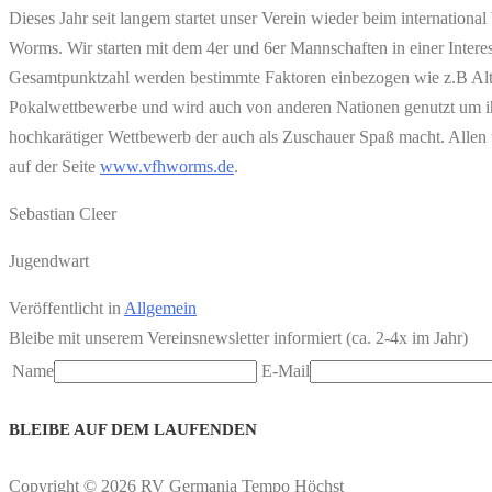
Dieses Jahr seit langem startet unser Verein wieder beim internati
Worms. Wir starten mit dem 4er und 6er Mannschaften in einer Inte
Gesamtpunktzahl werden bestimmte Faktoren einbezogen wie z.B Alter
Pokalwettbewerbe und wird auch von anderen Nationen genutzt um ihr 
hochkarätiger Wettbewerb der auch als Zuschauer Spaß macht. Allen un
auf der Seite
www.vfhworms.de
.
Sebastian Cleer
Jugendwart
Veröffentlicht in
Allgemein
Bleibe mit unserem Vereinsnewsletter informiert (ca. 2-4x im Jahr)
Name
E-Mail
BLEIBE AUF DEM LAUFENDEN
Copyright © 2026 RV Germania Tempo Höchst