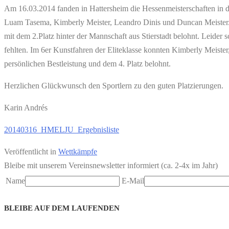
Am 16.03.2014 fanden in Hattersheim die Hessenmeisterschaften in d
Luam Tasema, Kimberly Meister, Leandro Dinis und Duncan Meister. 
mit dem 2.Platz hinter der Mannschaft aus Stierstadt belohnt. Leider s
fehlten. Im 6er Kunstfahren der Eliteklasse konnten Kimberly Meiste
persönlichen Bestleistung und dem 4. Platz belohnt.
Herzlichen Glückwunsch den Sportlern zu den guten Platzierungen.
Karin Andrés
20140316_HMELJU_Ergebnisliste
Veröffentlicht in
Wettkämpfe
Bleibe mit unserem Vereinsnewsletter informiert (ca. 2-4x im Jahr)
Name
E-Mail
BLEIBE AUF DEM LAUFENDEN