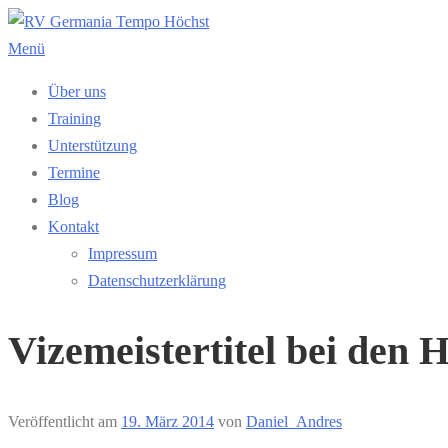
Zum
Inhalt
Menü
springen
Über uns
Training
Unterstützung
Termine
Blog
Kontakt
Impressum
Datenschutzerklärung
Vizemeistertitel bei den 
Veröffentlicht am
19. März 2014
von
Daniel_Andres