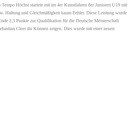
 Tempo Höchst startete mit im 4er Kunstfahren der Junioren U19 mit
zw. Haltung und Gleichmäßigkeit kaum Fehler. Diese Leistung wurde
 Ende 2,3 Punkte zur Qualifikation für die Deutsche Meisterschaft
Sebastian Cleer ihr Können zeigen. Dies wurde mit einer neuen