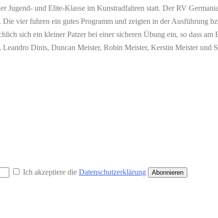
er Jugend- und Elite-Klasse im Kunstradfahren statt. Der RV Germania
Die vier fuhren ein gutes Programm und zeigten in der Ausführung b
chlich sich ein kleiner Patzer bei einer sicheren Übung ein, so dass am
r, Leandro Dinis, Duncan Meister, Robin Meister, Kerstin Meister und 
Ich akzeptiere die
Datenschutzerklärung
Abonnieren