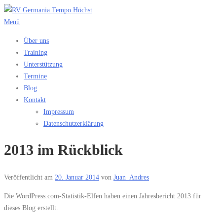
Zum
Inhalt
Menü
springen
Über uns
Training
Unterstützung
Termine
Blog
Kontakt
Impressum
Datenschutzerklärung
2013 im Rückblick
Veröffentlicht am
20. Januar 2014
von
Juan_Andres
Die WordPress.com-Statistik-Elfen haben einen Jahresbericht 2013 für
dieses Blog erstellt.