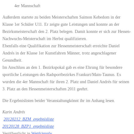
4er Mannschaft
Außerdem startete zu beiden Meisterschaften Saimon Kebedom in der
Klasse 1er Schüler U11. Er zeigte gute Leistungen und konnte an der
Bezirksmeisterschaft den 2. Platz belegen. Damit konnte er sich zur Hessen-
Nachwuchs-Meisterschaft im Herbst qualifizieren.
Ebenfalls eine Qualifikation zur Hessenmeisterschaft erreichte Daniel
Andrés in der Klasse 1er Kunstfahren Männer, trotz angeschlagener
Gesundheit.
Im Anschluss an den 1. Bezirkspokal gab es eine Ehrung für besondere
sportliche Leistungen des Radsportbezirkes Frankurt/Main-Taunus. Es
wurden die 4er Mannschaft für ihren 2. Platz und Daniel Andrés für seinen
3. Platz an den Hessenmeisterschaften 2011 geehrt.
Die Ergebnislisten beider Veranstaltungkönnt ihr im Anhang lesen.
Karin Andrés
20120212_BZM_ergebnisliste
20120128_BZP1_ergebnisliste
Veröffentlicht in
Wettkämpfe