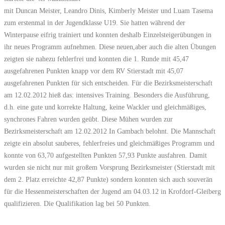
mit Duncan Meister, Leandro Dinis, Kimberly Meister und Luam Tasema
zum erstenmal in der Jugendklasse U19. Sie hatten während der
Winterpause eifrig trainiert und konnten deshalb Einzelsteigerübungen in
ihr neues Programm aufnehmen. Diese neuen,aber auch die alten Übungen
zeigten sie nahezu fehlerfrei und konnten die 1. Runde mit 45,47
ausgefahrenen Punkten knapp vor dem RV Stierstadt mit 45,07
ausgefahrenen Punkten für sich entscheiden. Für die Bezirksmeisterschaft
am 12.02.2012 hieß das: intensives Training. Besonders die Ausführung,
d.h. eine gute und korrekte Haltung, keine Wackler und gleichmäßiges,
synchrones Fahren wurden geübt. Diese Mühen wurden zur
Bezirksmeisterschaft am 12.02.2012 In Gambach belohnt. Die Mannschaft
zeigte ein absolut sauberes, fehlerfreies und gleichmäßiges Programm und
konnte von 63,70 aufgestellten Punkten 57,93 Punkte ausfahren. Damit
wurden sie nicht nur mit großem Vorsprung Bezirksmeister (Stierstadt mit
dem 2. Platz erreichte 42,87 Punkte) sondern konnten sich auch souverän
für die Hessenmeisterschaften der Jugend am 04.03.12 in Krofdorf-Gleiberg
qualifizieren. Die Qualifikation lag bei 50 Punkten.