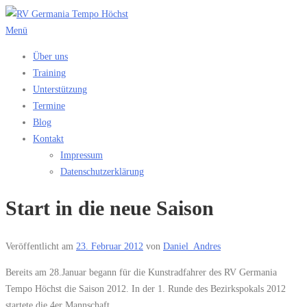
Zum
Inhalt
Menü
springen
Über uns
Training
Unterstützung
Termine
Blog
Kontakt
Impressum
Datenschutzerklärung
Start in die neue Saison
Veröffentlicht am
23. Februar 2012
von
Daniel_Andres
Bereits am 28.Januar begann für die Kunstradfahrer des RV Germania
Tempo Höchst die Saison 2012. In der 1. Runde des Bezirkspokals 2012
startete die 4er Mannschaft