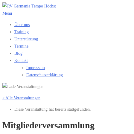
Zum
Inhalt
Menü
springen
Über uns
Training
Unterstützung
Termine
Blog
Kontakt
Impressum
Datenschutzerklärung
« Alle Veranstaltungen
Diese Veranstaltung hat bereits stattgefunden.
Mitgliederversammlung