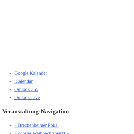
Google Kalender
iCalendar
Outlook 365
Outlook Live
Veranstaltung-Navigation
«
Breckenheimer Pokal
Höchster Weihnachtsmarkt
»