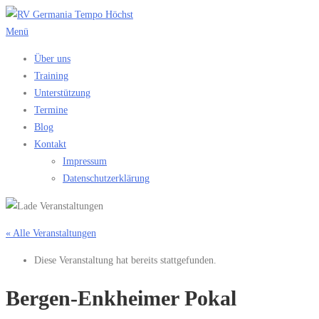
Zum
Inhalt
Menü
springen
Über uns
Training
Unterstützung
Termine
Blog
Kontakt
Impressum
Datenschutzerklärung
« Alle Veranstaltungen
Diese Veranstaltung hat bereits stattgefunden.
Bergen-Enkheimer Pokal