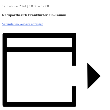
17. Februar 2024
@
8:00
–
17:00
Radsportbezirk Frankfurt-Main-Taunus
Veranstalter-Website anzeigen