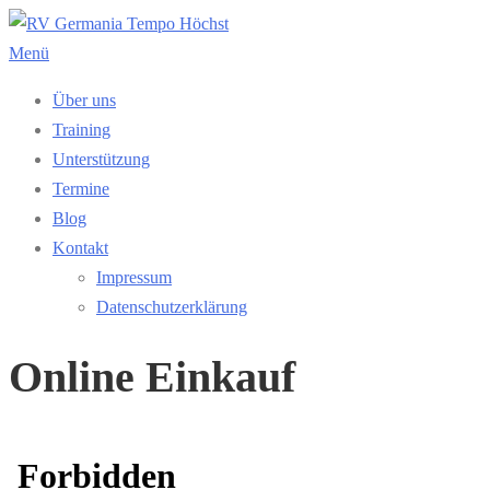
Zum
Inhalt
Menü
springen
Über uns
Training
Unterstützung
Termine
Blog
Kontakt
Impressum
Datenschutzerklärung
Online Einkauf