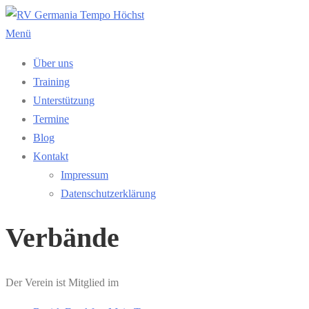
Zum
Inhalt
Menü
springen
Über uns
Training
Unterstützung
Termine
Blog
Kontakt
Impressum
Datenschutzerklärung
Verbände
Der Verein ist Mitglied im