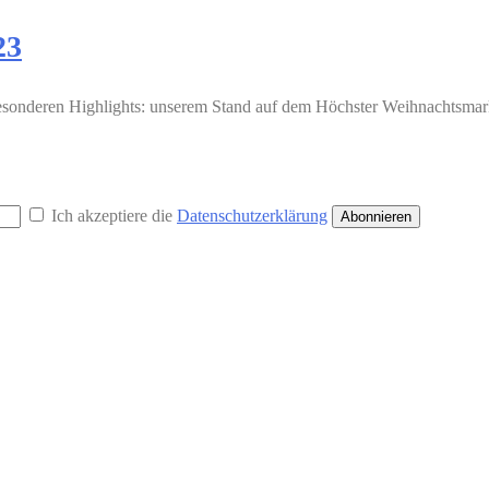
23
esonderen Highlights: unserem Stand auf dem Höchster Weihnachtsmarkt 
Ich akzeptiere die
Datenschutzerklärung
Abonnieren